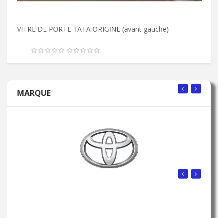
VITRE DE PORTE TATA ORIGINE (avant gauche)
VI
MARQUE