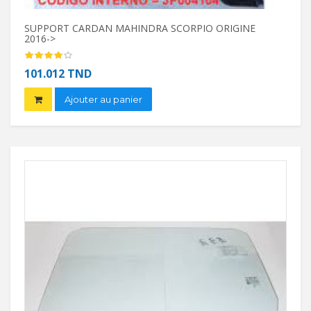
SUPPORT CARDAN MAHINDRA SCORPIO ORIGINE
AGRA
2016->
3.2
101.012 TND
Ajouter au panier