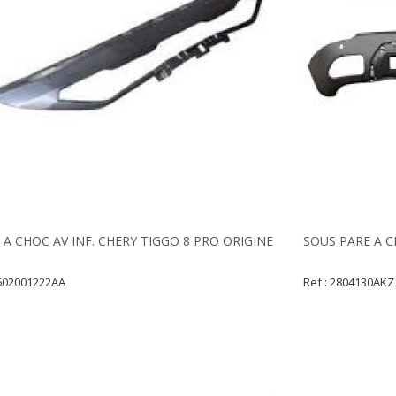
 A CHOC AV INF. CHERY TIGGO 8 PRO ORIGINE
SOUS PARE A C
 602001222AA
Ref : 2804130AK