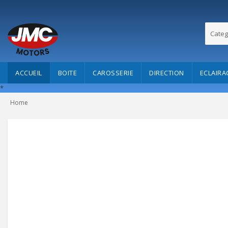
Categ
ACCUEIL
BOITE
CAROSSERIE
DIRECTION
ECLAIRA
*
Home