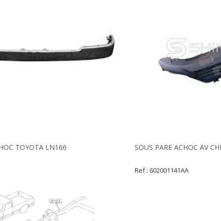
CHOC TOYOTA LN166
SOUS PARE ACHOC AV CH
Ref : 602001141AA