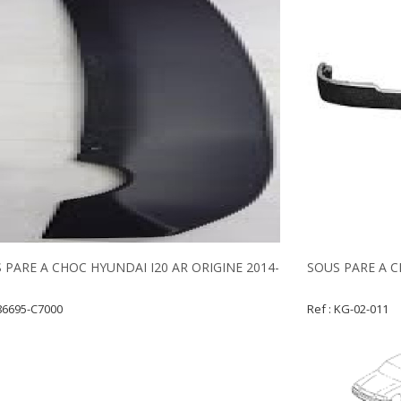
 PARE A CHOC HYUNDAI I20 AR ORIGINE 2014-
SOUS PARE A 
 86695-C7000
Ref : KG-02-011