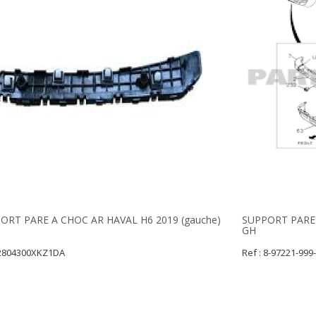
ORT PARE A CHOC AR HAVAL H6 2019 (gauche)
SUPPORT PARE 
GH
 2804300XKZ1DA
Ref : 8-97221-999