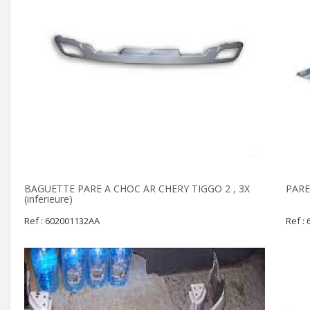
BAGUETTE PARE A CHOC AR CHERY TIGGO 2 , 3X
PARE
(inferieure)
Ref : 602001132AA
Ref :