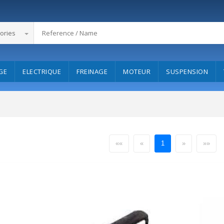
ories
GE
ELECTRIQUE
FREINAGE
MOTEUR
SUSPENSION
««
«
1
»
»»