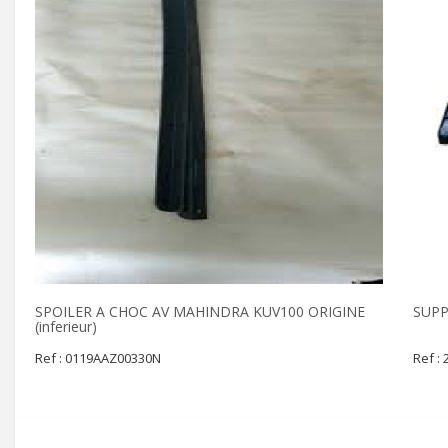
SPOILER A CHOC AV MAHINDRA KUV100 ORIGINE
SUPP
(inferieur)
Ref : 0119AAZ00330N
Ref :