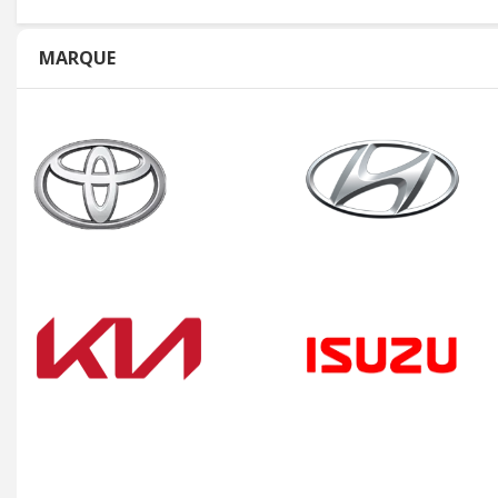
MARQUE