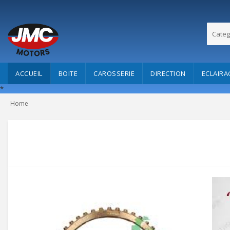
Categ
ACCUEIL
BOITE
CAROSSERIE
DIRECTION
ECLAIRA
*
Home