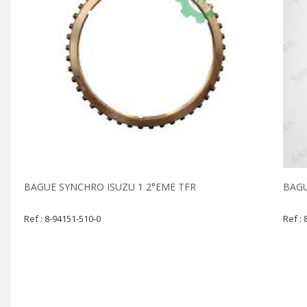
BAGUE SYNCHRO ISUZU 1 2°EME TFR
BAGU
Ref : 8-94151-510-0
Ref :