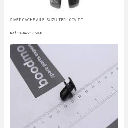
RIVET CACHE AILE ISUZU TFR 10CV T.T
Ref : 8-94221-150-0