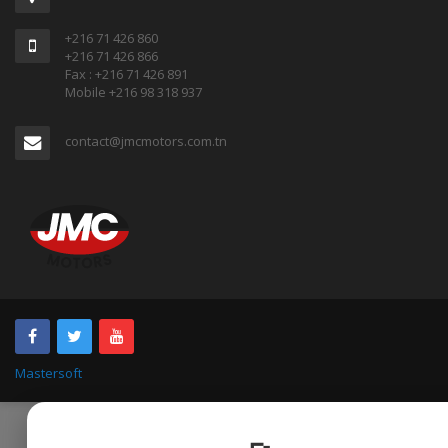
+216 71 426 860
+216 71 426 866
Fax : +216 71 426 891
Mobile +216 98 318 937
contact@jmcmotors.com.tn
Mastersoft