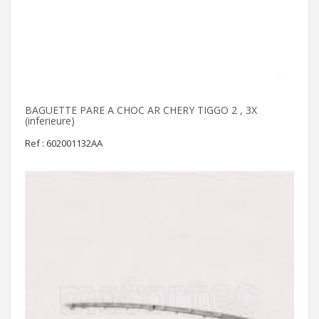
BAGUETTE PARE A CHOC AR CHERY TIGGO 2 , 3X
(inferieure)
Ref : 602001132AA