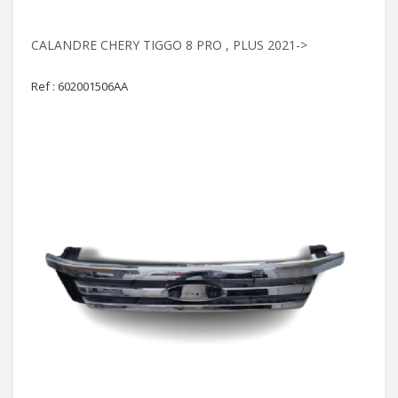
CALANDRE CHERY TIGGO 8 PRO , PLUS 2021->
Ref : 602001506AA