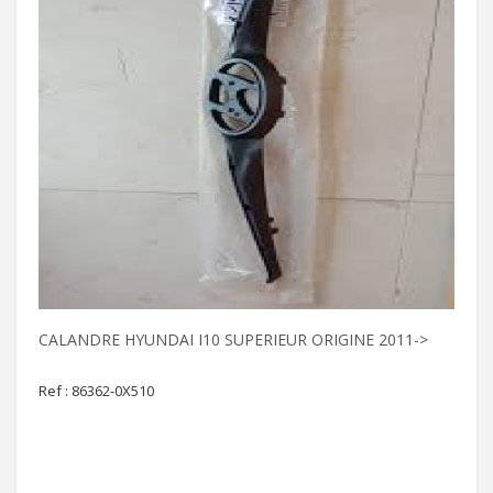
CALANDRE HYUNDAI I10 SUPERIEUR ORIGINE 2011->
Ref : 86362-0X510