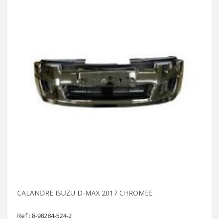
CALANDRE ISUZU D-MAX 2017 CHROMEE
Ref : 8-98284-524-2