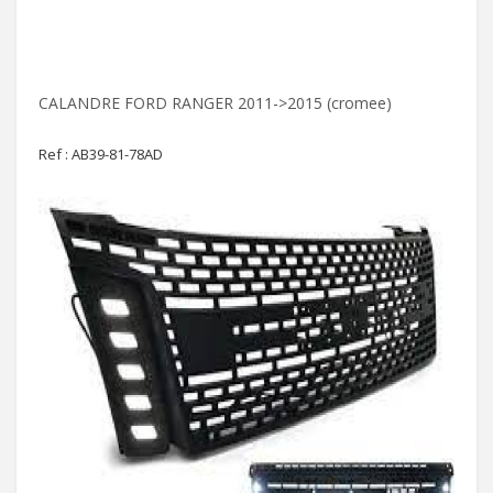
CALANDRE FORD RANGER 2011->2015 (cromee)
Ref : AB39-81-78AD