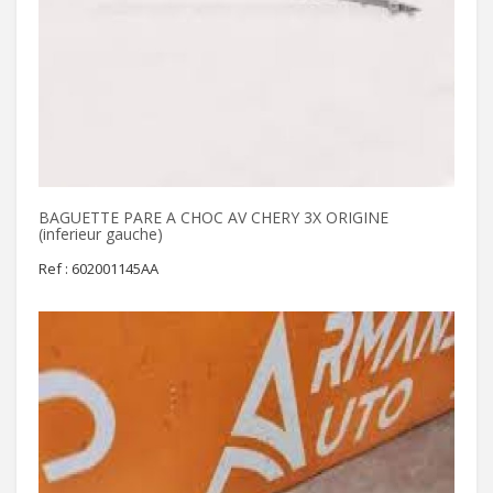
BAGUETTE PARE A CHOC AV CHERY 3X ORIGINE
(inferieur gauche)
Ref : 602001145AA