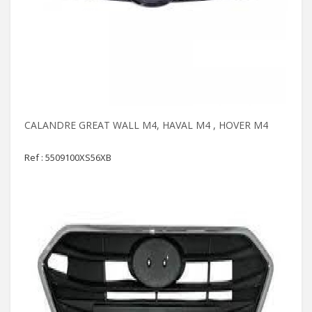
CALANDRE GREAT WALL M4, HAVAL M4 , HOVER M4
Ref : 5509100XS56XB