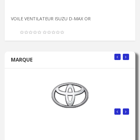
VOILE VENTILATEUR ISUZU D-MAX OR
V
MARQUE