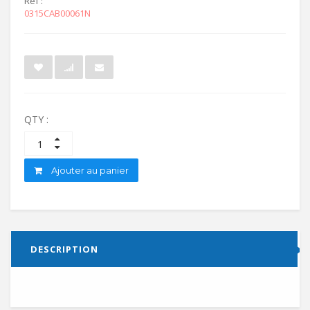
Ref :
0315CAB00061N
QTY :
Ajouter au panier
DESCRIPTION